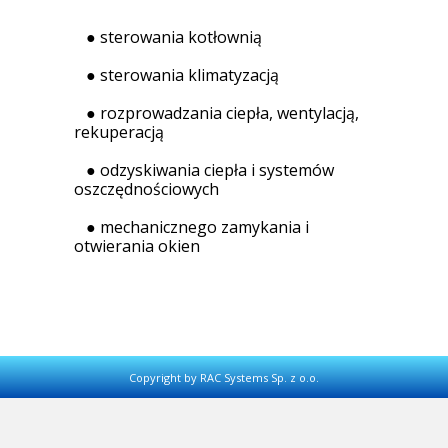
● sterowania kotłownią
● sterowania klimatyzacją
● rozprowadzania ciepła, wentylacją,
rekuperacją
● odzyskiwania ciepła i systemów
oszczędnościowych
● mechanicznego zamykania i
otwierania okien
Copyright by RAC Systems Sp. z o.o.